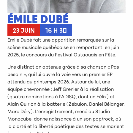
ÉMILE DUBÉ
23 JUIN
16 H 30
Émile Dubé fait une apparition remarquée sur la
scène musicale québécoise en remportant, en juin
2025, le concours du Festival Outaouais en Fête.
Une distinction obtenue grâce à sa chanson « Pas
besoin », qui lui ouvre la voie vers un premier EP
attendu au printemps 2026. Autour de lui, une
équipe chevronnée : Jeff Grenier à la réalisation
(quatre nominations à l’ADISQ, dont un Félix) et
Alain Quirion à la batterie (Zébulon, Daniel Bélanger,
Marc Déry). L’enregistrement, mené au Studio
Monocube, donne naissance à un son pop/rock, où
la clarté et la liberté poétique des textes se marient