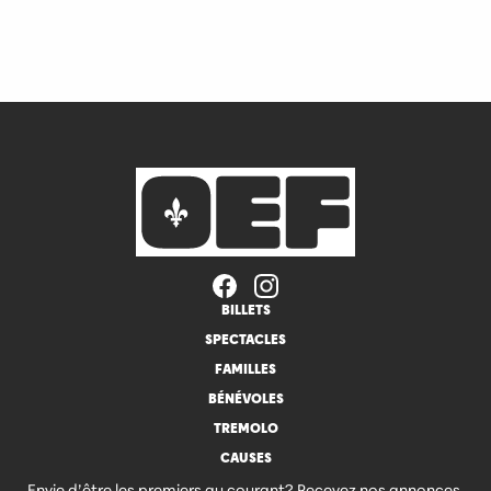
BILLETS
SPECTACLES
FAMILLES
BÉNÉVOLES
TREMOLO
CAUSES
Envie d’être les premiers au courant? Recevez nos annonces,