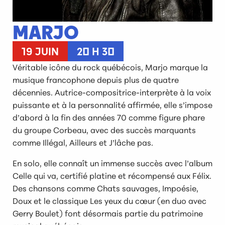
MARJO
19 JUIN
20 H 30
Véritable icône du rock québécois, Marjo marque la
musique francophone depuis plus de quatre
décennies. Autrice-compositrice-interprète à la voix
puissante et à la personnalité affirmée, elle s’impose
d’abord à la fin des années 70 comme figure phare
du groupe Corbeau, avec des succès marquants
comme Illégal, Ailleurs et J’lâche pas.
En solo, elle connaît un immense succès avec l’album
Celle qui va, certifié platine et récompensé aux Félix.
Des chansons comme Chats sauvages, Impoésie,
Doux et le classique Les yeux du cœur (en duo avec
Gerry Boulet) font désormais partie du patrimoine