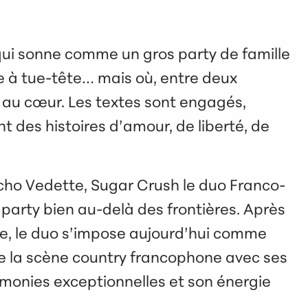
qui sonne comme un gros party de famille
te à tue-tête… mais où, entre deux
t au cœur. Les textes sont engagés,
t des histoires d’amour, de liberté, de
 Écho Vedette, Sugar Crush le duo Franco-
 party bien au-delà des frontières. Après
que, le duo s’impose aujourd’hui comme
e la scène country francophone avec ses
monies exceptionnelles et son énergie